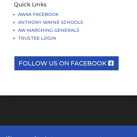
Quick Links
AWAA FACEBOOK
ANTHONY WAYNE SCHOOLS
AW MARCHING GENERALS
TRUSTEE LOGIN
FOLLOW US ON FACEBOOK
© ANTHONY WAYNE ALUMNI
ASSOCIATION. AUGUST 6, 2026 ALL